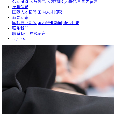
劳动派遣
劳务外包
人才猎聘
人事代理
国内贸易
招聘信息
国际人才招聘
国内人才招聘
新闻动态
国际行业新闻
国内行业新闻
通远动态
联系我们
联系我们
在线留言
Japanese