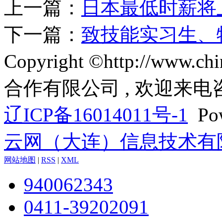
上一篇：
日本最低时薪将上
下一篇：
致技能实习生、
Copyright ©http://www
合作有限公司 , 欢迎来电
辽ICP备16014011号-1
Pow
云网（大连）信息技术有
网站地图
|
RSS
|
XML
940062343
0411-39202091