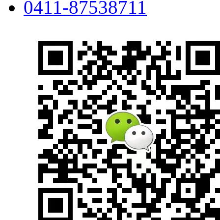
0411-87538711