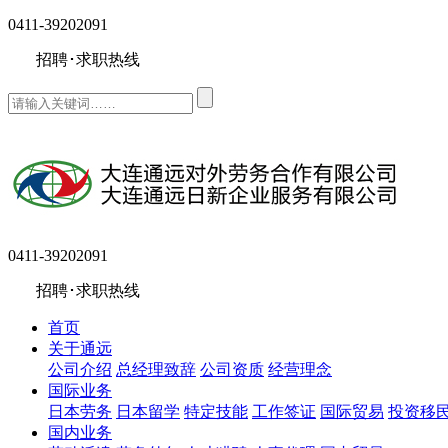
0411-39202091
招聘･求职热线
0411-39202091
招聘･求职热线
首页
关于通远
公司介绍
总经理致辞
公司资质
经营理念
国际业务
日本劳务
日本留学
特定技能
工作签证
国际贸易
投资移
国内业务