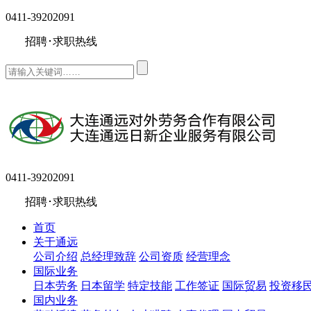
0411-39202091
招聘･求职热线
0411-39202091
招聘･求职热线
首页
关于通远
公司介绍
总经理致辞
公司资质
经营理念
国际业务
日本劳务
日本留学
特定技能
工作签证
国际贸易
投资移
国内业务