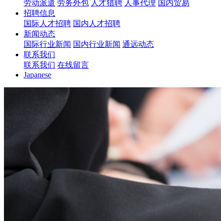
劳动派遣
劳务外包
人才猎聘
人事代理
国内贸易
招聘信息
国际人才招聘
国内人才招聘
新闻动态
国际行业新闻
国内行业新闻
通远动态
联系我们
联系我们
在线留言
Japanese