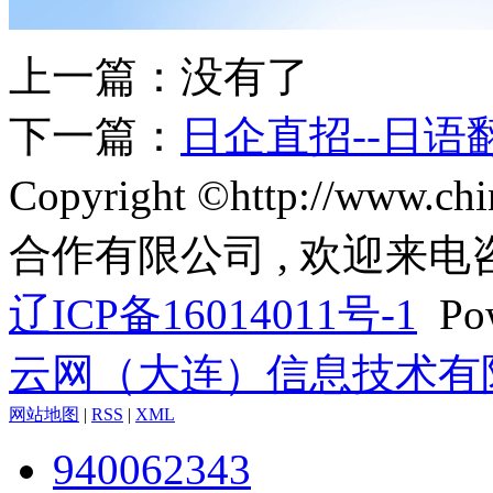
上一篇：没有了
下一篇：
日企直招--日语
Copyright ©http://www
合作有限公司 , 欢迎来电
辽ICP备16014011号-1
Pow
云网（大连）信息技术有
网站地图
|
RSS
|
XML
940062343