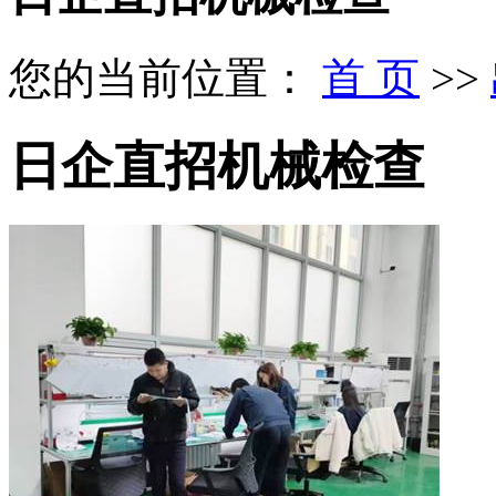
您的当前位置：
首 页
>>
日企直招机械检查