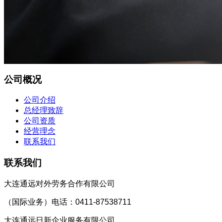
公司概况
公司介绍
总经理致辞
公司资质
经营理念
联系我们
联系我们
大连通远对外劳务合作有限公司
（国际业务）
电话：0411-87538711
大连通远日新企业服务有限公司