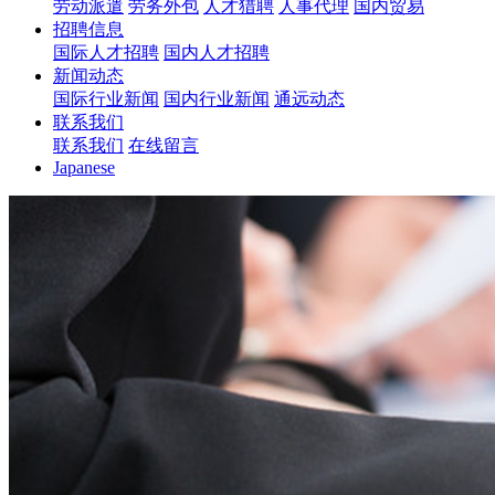
劳动派遣
劳务外包
人才猎聘
人事代理
国内贸易
招聘信息
国际人才招聘
国内人才招聘
新闻动态
国际行业新闻
国内行业新闻
通远动态
联系我们
联系我们
在线留言
Japanese