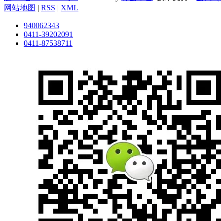
网站地图
|
RSS
|
XML
940062343
0411-39202091
0411-87538711