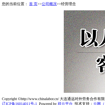
您的当前位置：
首 页
>>
公司概况
>>
经营理念
Copyright ©http://www.chinalabor.cn/ 大连通远对外劳务
辽ICP备16014011号-1
Powered by
祥云平台
技术支持：
云网（