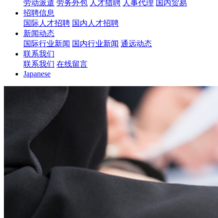
劳动派遣
劳务外包
人才猎聘
人事代理
国内贸易
招聘信息
国际人才招聘
国内人才招聘
新闻动态
国际行业新闻
国内行业新闻
通远动态
联系我们
联系我们
在线留言
Japanese