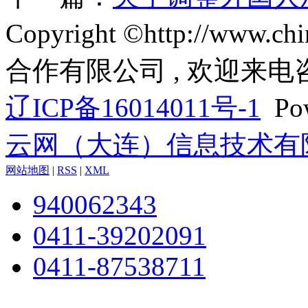
Copyright ©http://www
合作有限公司 , 欢迎来电
辽ICP备16014011号-1
Pow
云网（大连）信息技术有
网站地图
|
RSS
|
XML
940062343
0411-39202091
0411-87538711