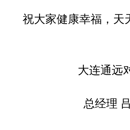
祝大家健康幸福，天
大连通远对外劳
总经理 吕正秋