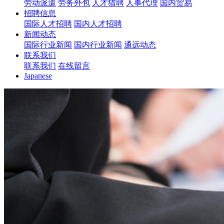
劳动派遣
劳务外包
人才猎聘
人事代理
国内贸易
招聘信息
国际人才招聘
国内人才招聘
新闻动态
国际行业新闻
国内行业新闻
通远动态
联系我们
联系我们
在线留言
Japanese