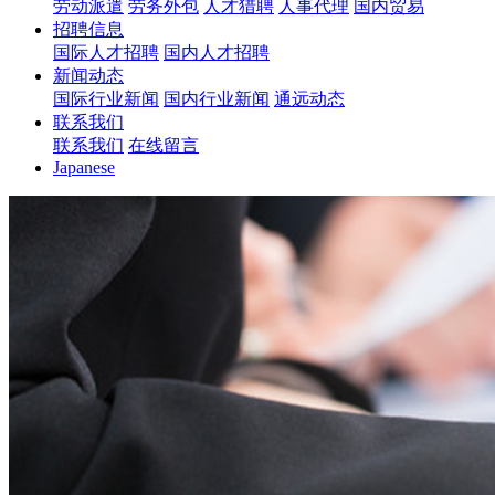
劳动派遣
劳务外包
人才猎聘
人事代理
国内贸易
招聘信息
国际人才招聘
国内人才招聘
新闻动态
国际行业新闻
国内行业新闻
通远动态
联系我们
联系我们
在线留言
Japanese