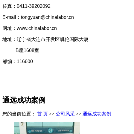
传真
：
0411-39202092
E-mail：tongyuan@chinalabor.cn
网址：
www.chinalabor.cn
地址：辽宁省大连市开发区凯伦国际大厦
B座1608室
邮编
：
116600
通远成功案例
您的当前位置：
首 页
>>
公司风采
>>
通远成功案例