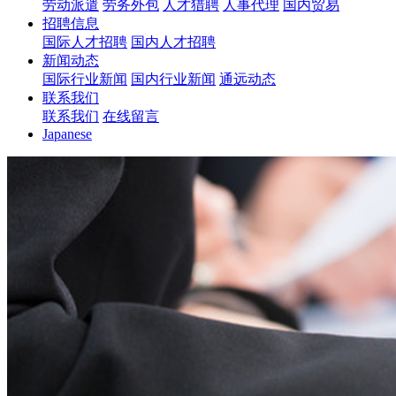
劳动派遣
劳务外包
人才猎聘
人事代理
国内贸易
招聘信息
国际人才招聘
国内人才招聘
新闻动态
国际行业新闻
国内行业新闻
通远动态
联系我们
联系我们
在线留言
Japanese