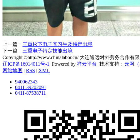
上一篇：
三重松下电子实习生及特定出境
下一篇：
三重电子特定技能出境
Copyright ©http://www.chinalabor.cn/ 大连通远对外劳务
辽ICP备16014011号-1
Powered by
祥云平台
技术支持：
云网（
网站地图
|
RSS
|
XML
940062343
0411-39202091
0411-87538711