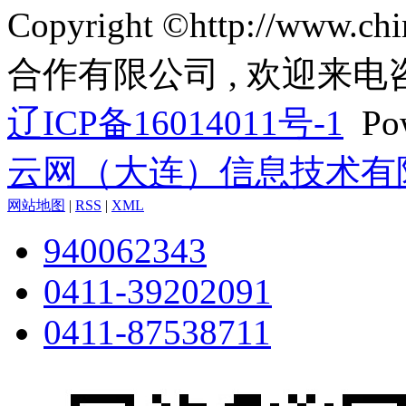
Copyright ©http://www
合作有限公司 , 欢迎来电
辽ICP备16014011号-1
Pow
云网（大连）信息技术有
网站地图
|
RSS
|
XML
940062343
0411-39202091
0411-87538711