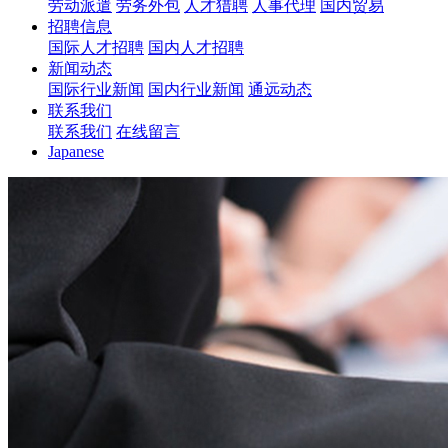
劳动派遣
劳务外包
人才猎聘
人事代理
国内贸易
招聘信息
国际人才招聘
国内人才招聘
新闻动态
国际行业新闻
国内行业新闻
通远动态
联系我们
联系我们
在线留言
Japanese