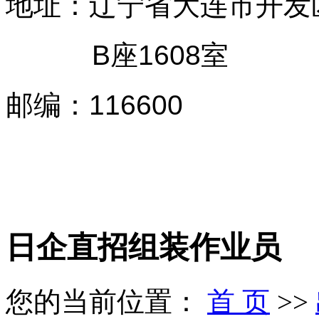
地址：辽宁省大连市开发
B座1608室
邮编
：
116600
日企直招组装作业员
您的当前位置：
首 页
>>