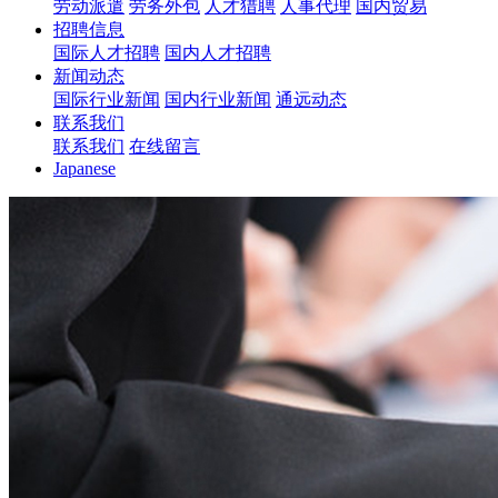
劳动派遣
劳务外包
人才猎聘
人事代理
国内贸易
招聘信息
国际人才招聘
国内人才招聘
新闻动态
国际行业新闻
国内行业新闻
通远动态
联系我们
联系我们
在线留言
Japanese