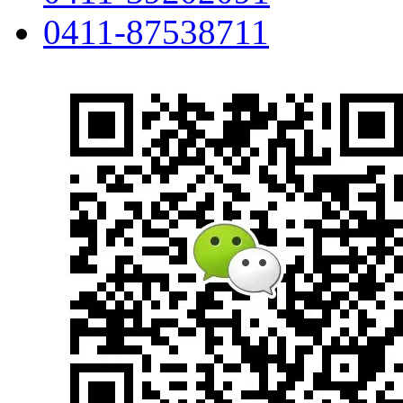
0411-87538711