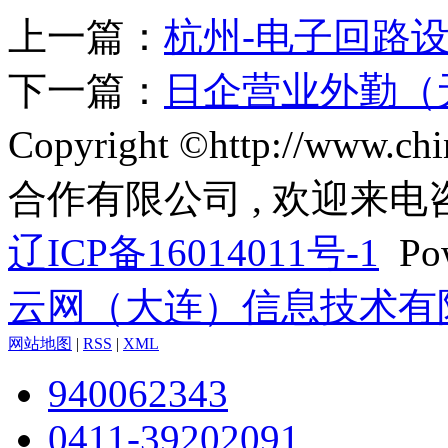
上一篇：
杭州-电子回路
下一篇：
日企营业外勤（
Copyright ©http://www
合作有限公司 , 欢迎来电
辽ICP备16014011号-1
Pow
云网（大连）信息技术有
网站地图
|
RSS
|
XML
940062343
0411-39202091