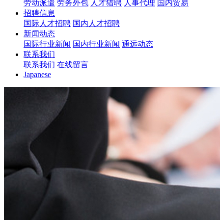
劳动派遣
劳务外包
人才猎聘
人事代理
国内贸易
招聘信息
国际人才招聘
国内人才招聘
新闻动态
国际行业新闻
国内行业新闻
通远动态
联系我们
联系我们
在线留言
Japanese