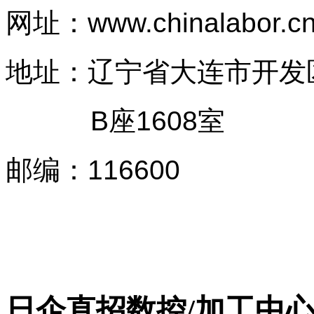
网址：
www.chinalabor.c
地址：辽宁省大连市开发
B座1608室
邮编
：
116600
日企直招数控/加工中