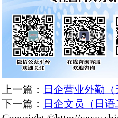
上一篇：
日企营业外勤（
下一篇：
​日企文员（日
Copyright ©http://www