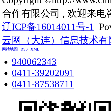
合作有限公司 , 欢迎来电
辽ICP备16014011号-1
Pow
云网（大连）信息技术有
网站地图
|
RSS
|
XML
940062343
0411-39202091
0411-87538711