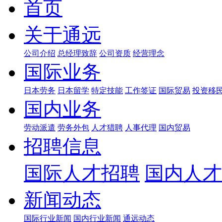
首页
关于通远
公司介绍
总经理致辞
公司资质
经营理念
国际业务
日本劳务
日本留学
特定技能
工作签证
国际贸易
投资移
国内业务
劳动派遣
劳务外包
人才猎聘
人事代理
国内贸易
招聘信息
国际人才招聘
国内人才
新闻动态
国际行业新闻
国内行业新闻
通远动态