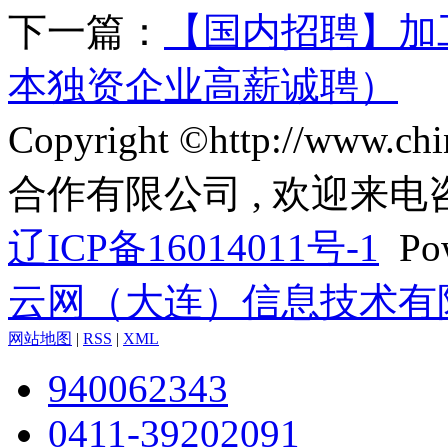
下一篇：
【国内招聘】加
本独资企业高薪诚聘）
Copyright ©http://www
合作有限公司 , 欢迎来电
辽ICP备16014011号-1
Pow
云网（大连）信息技术有
网站地图
|
RSS
|
XML
940062343
0411-39202091