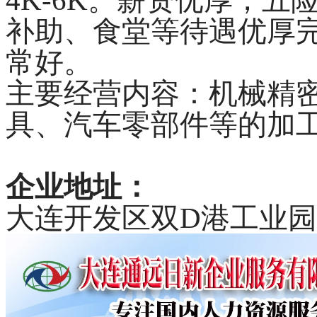
4K-6K。薪资优厚，
补助、食堂等待遇优厚
常好。
主要经营内容：机械精
具、汽车零部件等的加
企业地址：
大连开发区双D港工业