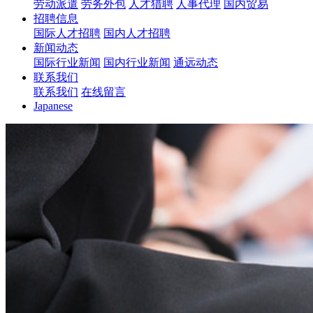
劳动派遣
劳务外包
人才猎聘
人事代理
国内贸易
招聘信息
国际人才招聘
国内人才招聘
新闻动态
国际行业新闻
国内行业新闻
通远动态
联系我们
联系我们
在线留言
Japanese