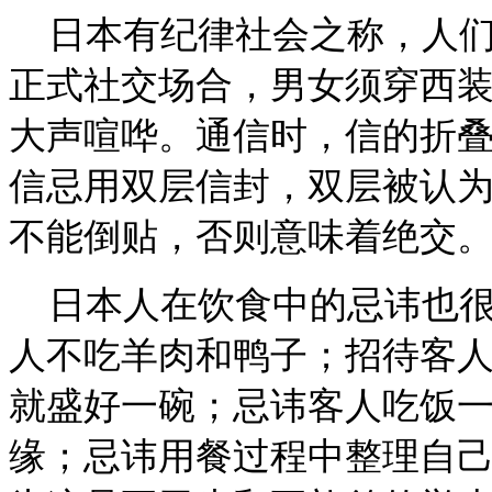
日本有纪律社会之称，人
正式社交场合，男女须穿西
大声喧哗。通信时，信的折
信忌用双层信封，双层被认
不能倒贴，否则意味着绝交
日本人在饮食中的忌讳也
人不吃羊肉和鸭子；招待客
就盛好一碗；忌讳客人吃饭
缘；忌讳用餐过程中整理自