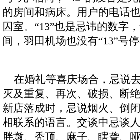
的房间和病床。用户的电话也忌
囚室。“13”也是忌讳的数字，
间，羽田机场也没有“13”号
在婚礼等喜庆场合，忌说
灭及重复、再次、破损、断
新店落成时，忌说烟火、倒
相联系的语言。交谈中忌谈
胖墩、秃顶、麻子、瞎聋、