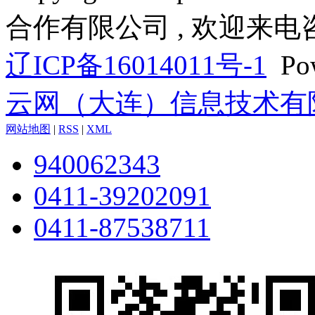
合作有限公司 , 欢迎来电
辽ICP备16014011号-1
Pow
云网（大连）信息技术有
网站地图
|
RSS
|
XML
940062343
0411-39202091
0411-87538711