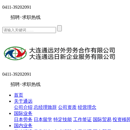
0411-39202091
招聘･求职热线
0411-39202091
招聘･求职热线
首页
关于通远
公司介绍
总经理致辞
公司资质
经营理念
国际业务
日本劳务
日本留学
特定技能
工作签证
国际贸易
投资移
国内业务