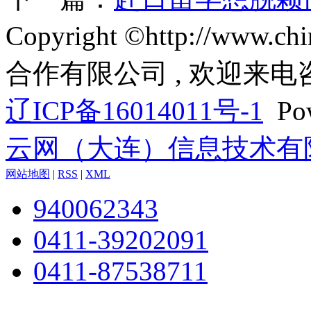
Copyright ©http://www
合作有限公司 , 欢迎来电
辽ICP备16014011号-1
Pow
云网（大连）信息技术有
网站地图
|
RSS
|
XML
940062343
0411-39202091
0411-87538711