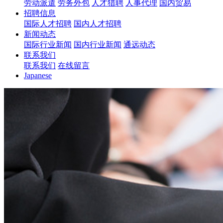
劳动派遣
劳务外包
人才猎聘
人事代理
国内贸易
招聘信息
国际人才招聘
国内人才招聘
新闻动态
国际行业新闻
国内行业新闻
通远动态
联系我们
联系我们
在线留言
Japanese